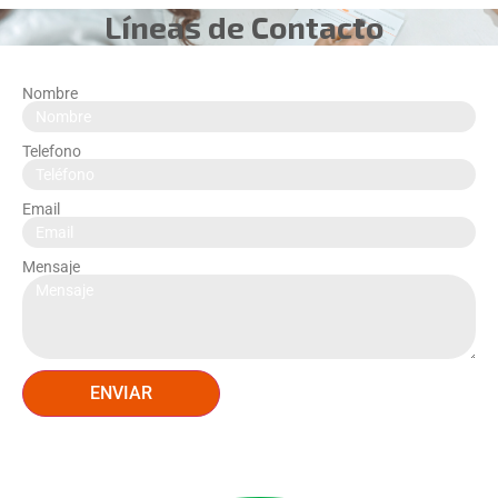
Líneas de Contacto
Ir
al
contenido
Nombre
Telefono
Email
Mensaje
ENVIAR