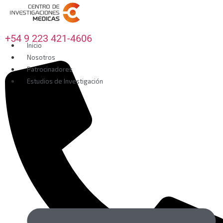
+54 9 223 421-4606
Inicio
Nosotros
Patrocinadores
Estudios de Investigación